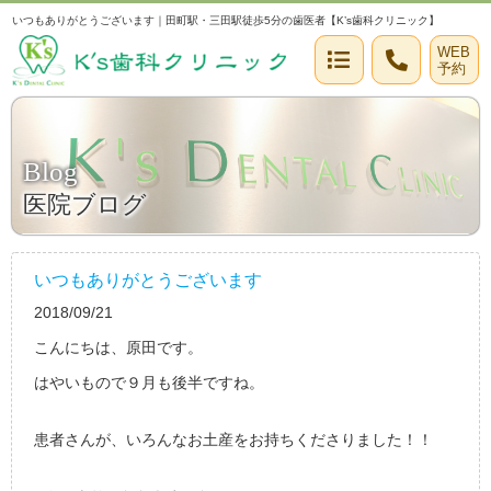
いつもありがとうございます｜田町駅・三田駅徒歩5分の歯医者【K’s歯科クリニック】
WEB
予約
Blog
医院ブログ
いつもありがとうございます
2018/09/21
こんにちは、原田です。
はやいもので９月も後半ですね。
患者さんが、いろんなお土産をお持ちくださりました！！