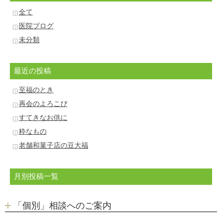
全て
医院ブログ
未分類
最近の投稿
至福のとき
再会のよろこび
すてきなお供に
粋なもの
老舗和菓子店の豆大福
月別投稿一覧
「個別」相談へのご案内