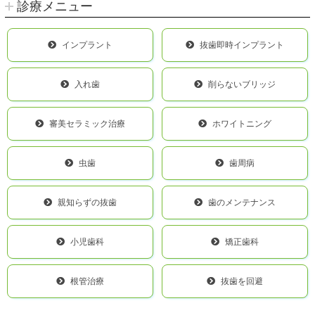
診療メニュー
インプラント
抜歯即時インプラント
入れ歯
削らないブリッジ
審美セラミック治療
ホワイトニング
虫歯
歯周病
親知らずの抜歯
歯のメンテナンス
小児歯科
矯正歯科
根管治療
抜歯を回避