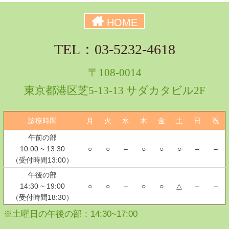
HOME
TEL：03-5232-4618
〒108-0014
東京都港区芝5-13-13 サダカタビル2F
診療時間
月
火
水
木
金
土
日
祝
午前の部
10:00 ~ 13:30
○
○
–
○
○
○
–
–
（受付時間13:00）
午後の部
14:30 ~ 19:00
○
○
–
○
○
△
–
–
（受付時間18:30）
※土曜日の午後の部：14:30~17:00