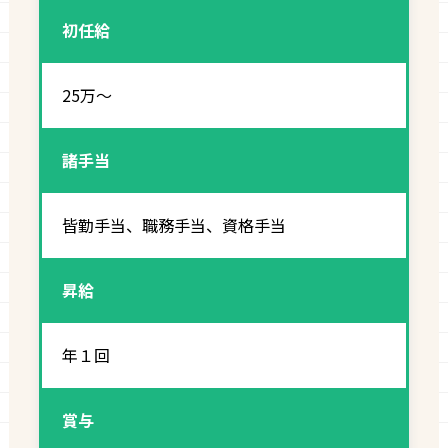
初任給
25万～
諸手当
皆勤手当、職務手当、資格手当
昇給
年１回
賞与