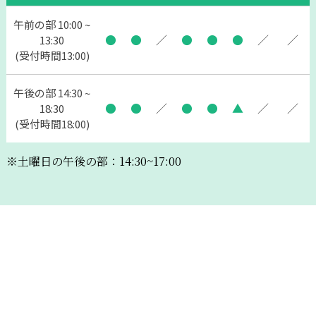
午前の部 10:00 ~
●
●
／
●
●
●
／
／
13:30
(受付時間13:00)
午後の部 14:30 ~
●
●
／
●
●
▲
／
／
18:30
(受付時間18:00)
※土曜日の午後の部：14:30~17:00