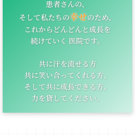
患者さんの、
幸せ
そして私たちの
のため、
これからどんどんと成長を
続けていく 医院です。
共に汗を流せる方
共に笑い合ってくれる方、
そして共に成長できる方、
力を貸してください。