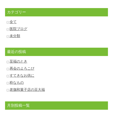
カテゴリー
全て
医院ブログ
未分類
最近の投稿
至福のとき
再会のよろこび
すてきなお供に
粋なもの
老舗和菓子店の豆大福
月別投稿一覧