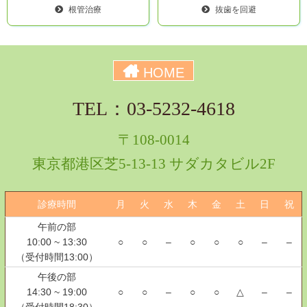
根管治療
抜歯を回避
HOME
TEL：03-5232-4618
〒108-0014
東京都港区芝5-13-13 サダカタビル2F
診療時間
月
火
水
木
金
土
日
祝
午前の部
10:00 ~ 13:30
○
○
–
○
○
○
–
–
（受付時間13:00）
午後の部
14:30 ~ 19:00
○
○
–
○
○
△
–
–