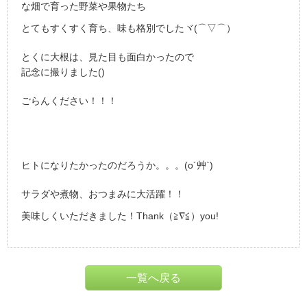
な畑で育った野菜や果物たち
とてもすくすく育ち、味も格別でしたヾ(⌒▽⌒）ゞ
とくに大根は、見た目も面白かったので
記念に撮りました()
ごらんください！！！
ヒトになりたかったのだろうか。。。(o´艸`)
サラダや煮物、おつまみに大活躍！！
美味しくいただきました！Thank（≧∇≦）you!
一覧へ戻る