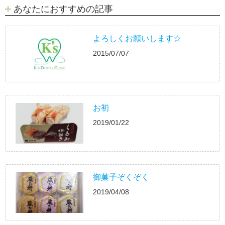
あなたにおすすめの記事
よろしくお願いします☆
2015/07/07
お初
2019/01/22
御菓子ぞくぞく
2019/04/08