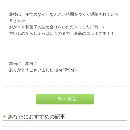
最後は、多忙のなか、なんとか時間をつくり通院されている
Ｓさん☆
おかきと和菓子の詰め合せをいただきました( ´艸｀)
甘いものからしょっぱいものまで、最高のコラボです！！
本当に、本当に
ありがとうございました♪((o(^∇^)o))♪
一覧へ戻る
あなたにおすすめの記事