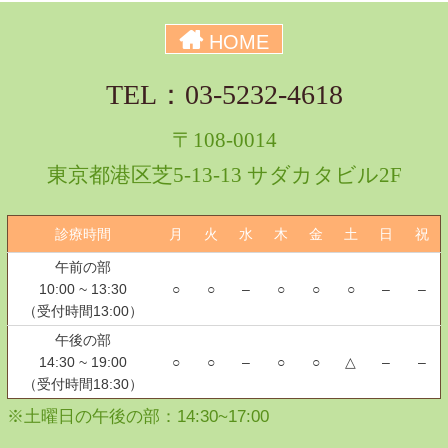
HOME
TEL：03-5232-4618
〒108-0014
東京都港区芝5-13-13 サダカタビル2F
診療時間
月
火
水
木
金
土
日
祝
午前の部
10:00 ~ 13:30
○
○
–
○
○
○
–
–
（受付時間13:00）
午後の部
14:30 ~ 19:00
○
○
–
○
○
△
–
–
（受付時間18:30）
※土曜日の午後の部：14:30~17:00