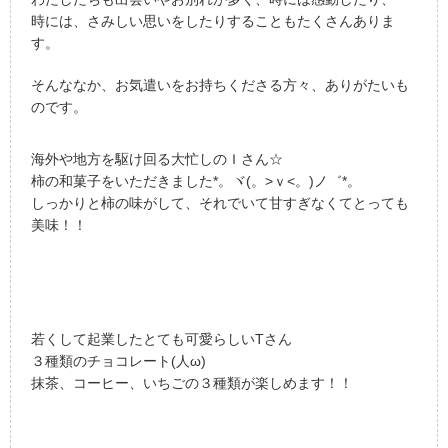
時には、さみしい思いをしたりすることもたくさんありま
す。
そんななか、お気遣いをお持ちくださる方々、ありがたいも
のです。
海外や地方を駆け回る大忙しのＩさん☆
柿の和菓子をいただきました*。ヾ(。>ｖ<。)ノ゛*。
しっかりと柿の味がして、それでいて甘すぎなくてとっても
美味！！
若くして起業したとても可愛らしいTさん
３種類のチョコレート(人ω)
抹茶、コーヒー、いちごの３種類が楽しめます！！