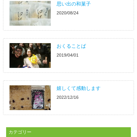
思い出の和菓子
2020/08/24
おくることば
2019/04/01
嬉しくて感動します
2022/12/16
カテゴリー