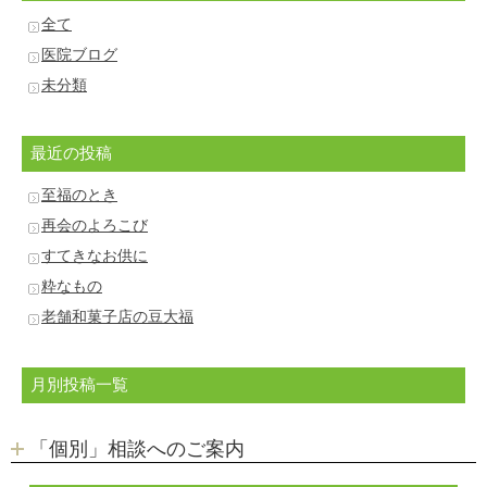
全て
医院ブログ
未分類
最近の投稿
至福のとき
再会のよろこび
すてきなお供に
粋なもの
老舗和菓子店の豆大福
月別投稿一覧
「個別」相談へのご案内