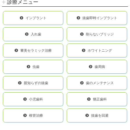
診療メニュー
インプラント
抜歯即時インプラント
入れ歯
削らないブリッジ
審美セラミック治療
ホワイトニング
虫歯
歯周病
親知らずの抜歯
歯のメンテナンス
小児歯科
矯正歯科
根管治療
抜歯を回避