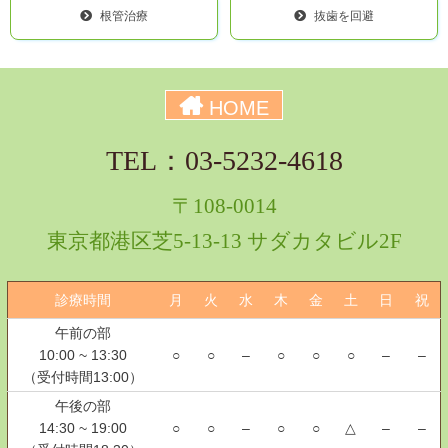
根管治療
抜歯を回避
HOME
TEL：03-5232-4618
〒108-0014
東京都港区芝5-13-13 サダカタビル2F
診療時間
月
火
水
木
金
土
日
祝
午前の部
10:00 ~ 13:30
○
○
–
○
○
○
–
–
（受付時間13:00）
午後の部
14:30 ~ 19:00
○
○
–
○
○
△
–
–