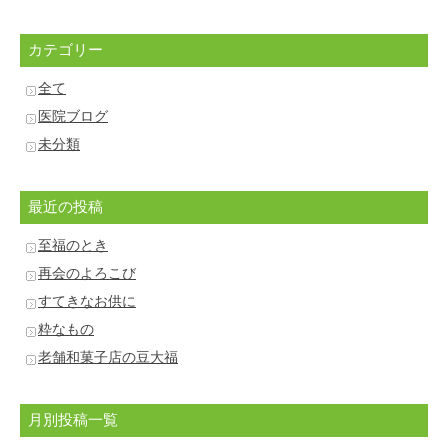
カテゴリー
全て
医院ブログ
未分類
最近の投稿
至福のとき
再会のよろこび
すてきなお供に
粋なもの
老舗和菓子店の豆大福
月別投稿一覧