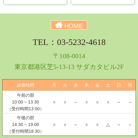
HOME
TEL：03-5232-4618
〒108-0014
東京都港区芝5-13-13 サダカタビル2F
診療時間
月
火
水
木
金
土
日
祝
午前の部
10:00 ~ 13:30
○
○
–
○
○
○
–
–
（受付時間13:00）
午後の部
14:30 ~ 19:00
○
○
–
○
○
△
–
–
（受付時間18:30）