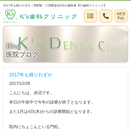
2017年も残りわずか｜田町駅・三田駅徒歩5分の歯医者【K’s歯科クリニック】
WEB
予約
Blog
医院ブログ
2017年も残りわずか
2017/12/28
こんにちは、赤沼です。
本日の午前中で今年の診療が終了となります。
また1月は4日(木)からの診療開始となります。
院内にちょこんといる門松。