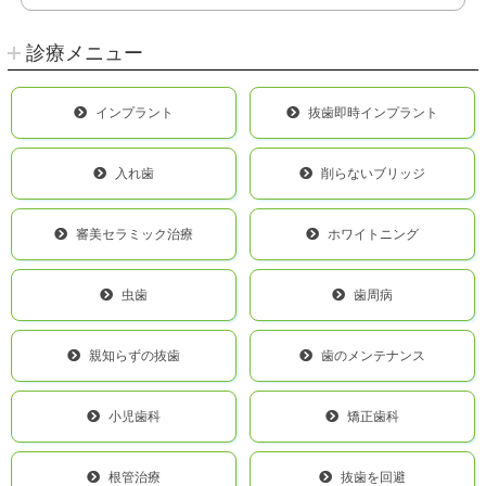
診療メニュー
インプラント
抜歯即時インプラント
入れ歯
削らないブリッジ
審美セラミック治療
ホワイトニング
虫歯
歯周病
親知らずの抜歯
歯のメンテナンス
小児歯科
矯正歯科
根管治療
抜歯を回避