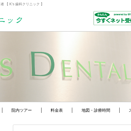
 【 K’s 歯科クリニック 】
院内ツアー
料金表
地図・診療時間