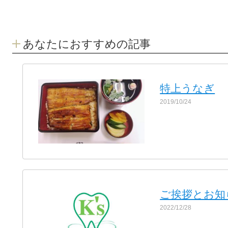
あなたにおすすめの記事
特上うなぎ
2019/10/24
ご挨拶とお知
2022/12/28