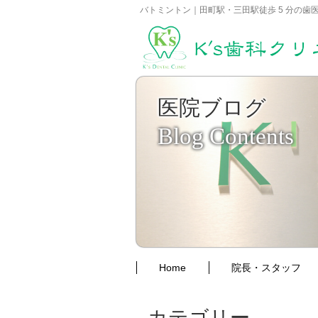
バトミントン｜田町駅・三田駅徒歩 5 分の歯医者
医院ブログ
Blog Contents
Home
院長・スタッフ
カテゴリー