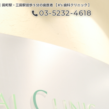
町駅・三田駅徒歩 5 分の歯医者 【 K's 歯科クリニック 】
03-5232-4618