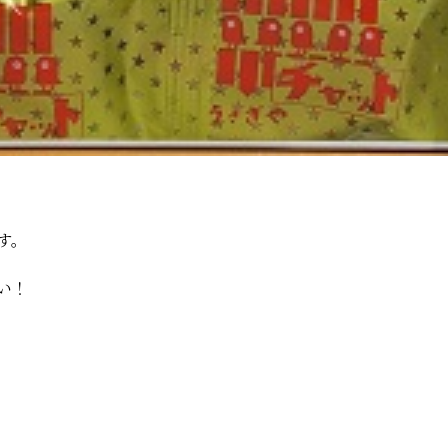
す。
い！