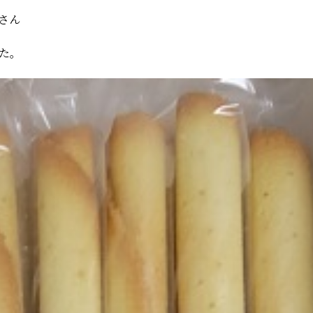
さん
した。