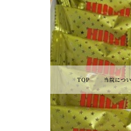
TOP
当院につ