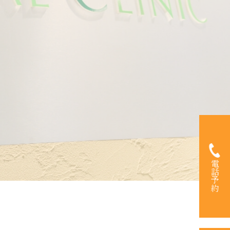
03-523
電話予約
TEL.