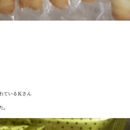
れているＫさん
た。