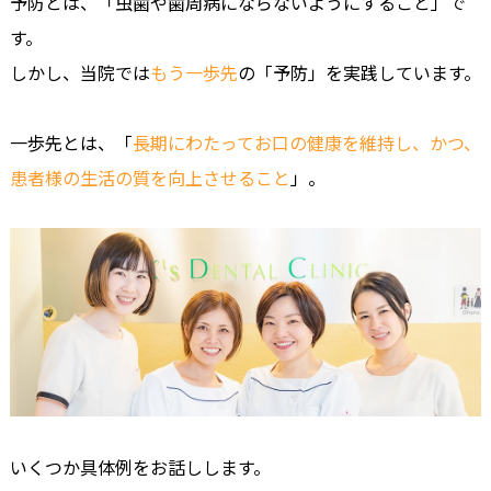
予防とは、「虫歯や歯周病にならないようにすること」で
す。
しかし、当院では
もう一歩先
の「予防」を実践しています。
一歩先とは、「
長期にわたってお口の健康を維持し、かつ、
患者様の生活の質を向上させること
」。
いくつか具体例をお話しします。