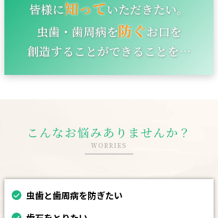
知って
皆様に
いただきたい。
防ぐ
虫歯・歯周病を
お口を
創造することができることを…
こんなお悩みありませんか？
WORRIES
虫歯と歯周病を防ぎたい
歯石をとりたい