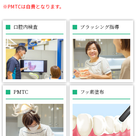
※PMTCは自費となります。
口腔内検査
ブラッシング指導
PMTC
フッ素塗布