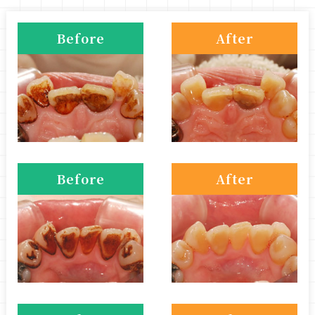
Before
After
Before
After