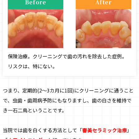
Before
After
保険治療。クリーニングで歯の汚れを除去した症例。
リスクは、特にない。
つまり、定期的(2～3カ月に1回)にクリーニングに通うこと
で、虫歯・歯周病予防にもなりますし、歯の白さを維持で
き一石二鳥ということです。
当院では歯を白くする方法として「
審美セラミック治療
」