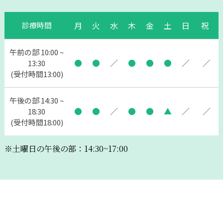
月
火
水
木
金
土
日
祝
診療時間
午前の部 10:00 ~
●
●
／
●
●
●
／
／
13:30
(受付時間13:00)
午後の部 14:30 ~
●
●
／
●
●
▲
／
／
18:30
(受付時間18:00)
※土曜日の午後の部：14:30~17:00