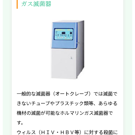
ガス滅菌器
一般的な滅菌器（オートクレーブ）では滅菌で
きないチューブやプラスチック類等、あらゆる
機材の滅菌が可能なホルマリンガス滅菌器で
す。
ウィルス（ＨＩＶ・ＨＢＶ等）に対する殺菌に