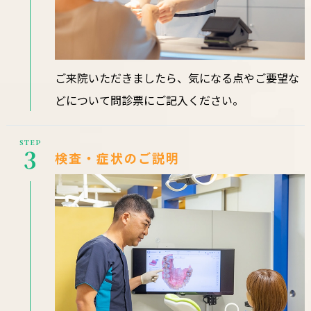
ご来院いただきましたら、気になる点やご要望な
どについて問診票にご記入ください。
STEP
3
検査・症状のご説明