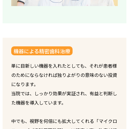
機器による精密歯科治療
単に目新しい機器を入れたとしても、それが患者様
のためにならなければ独りよがりの意味のない投資
になります。
当院では、しっかり効果が実証され、有益と判断し
た機器を導入しています。
中でも、視野を何倍にも拡大してくれる「マイクロ