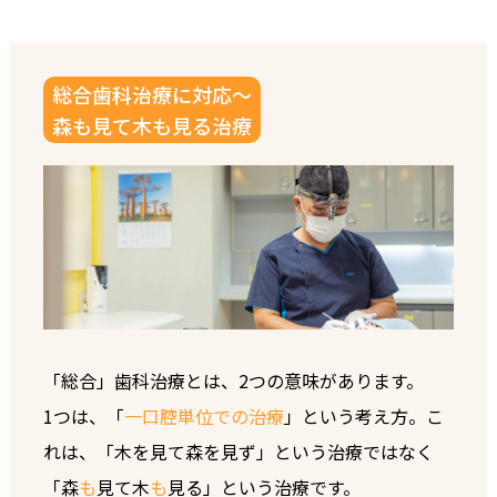
総合歯科治療に対応～
森も見て木も見る治療
「総合」歯科治療とは、2つの意味があります。
1つは、「
一口腔単位での治療
」という考え方。こ
れは、「木を見て森を見ず」という治療ではなく
「森
も
見て木
も
見る」という治療です。