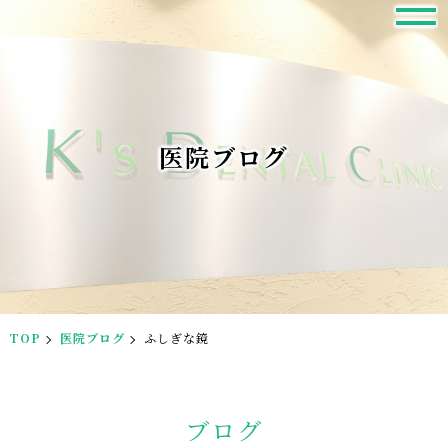
医院ブログ
TOP
医院ブログ
ふしぎな鏡
ブログ