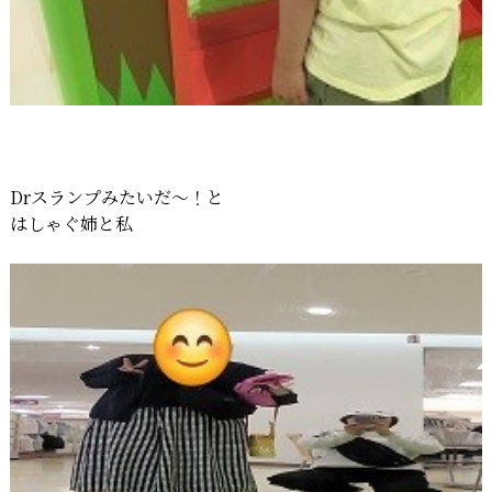
Drスランプみたいだ〜！と
はしゃぐ姉と私