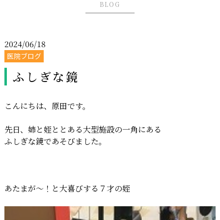
BLOG
2024/06/18
医院ブログ
ふしぎな鏡
こんにちは、原田です。
先日、姉と姪ととある大型施設の一角にある
ふしぎな鏡であそびました。
あたまが〜！と大喜びする７才の姪