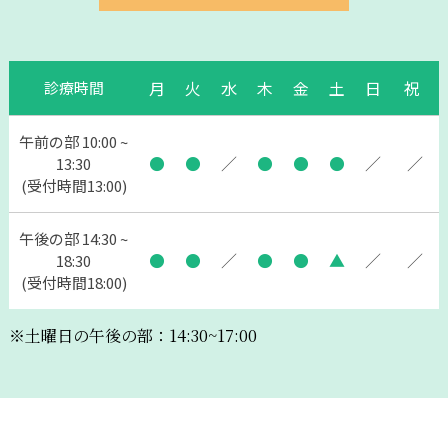
月
火
水
木
金
土
日
祝
診療時間
午前の部 10:00 ~
●
●
／
●
●
●
／
／
13:30
(受付時間13:00)
午後の部 14:30 ~
●
●
／
●
●
▲
／
／
18:30
(受付時間18:00)
※土曜日の午後の部：14:30~17:00