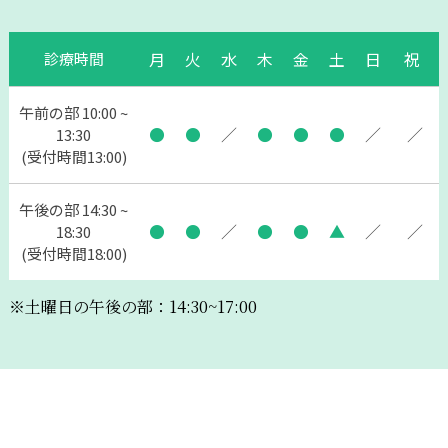
月
火
水
木
金
土
日
祝
診療時間
午前の部 10:00 ~
●
●
／
●
●
●
／
／
13:30
(受付時間13:00)
午後の部 14:30 ~
●
●
／
●
●
▲
／
／
18:30
(受付時間18:00)
※土曜日の午後の部：14:30~17:00